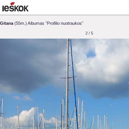
Gitana
(55m.) Albumas "Profilio nuotraukos"
2 / 5