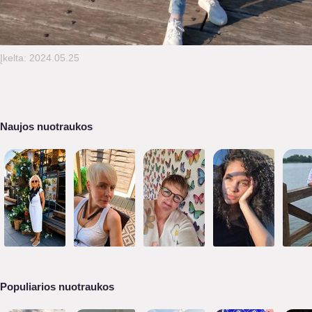
Įkelta: 2024.05.25
Naujos nuotraukos
Populiarios nuotraukos