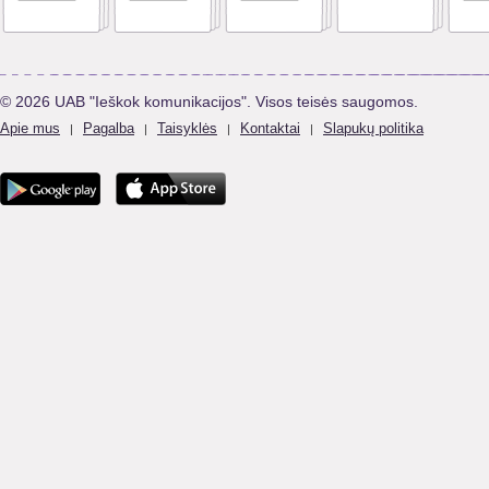
© 2026 UAB "Ieškok komunikacijos". Visos teisės saugomos.
Apie mus
Pagalba
Taisyklės
Kontaktai
Slapukų politika
|
|
|
|