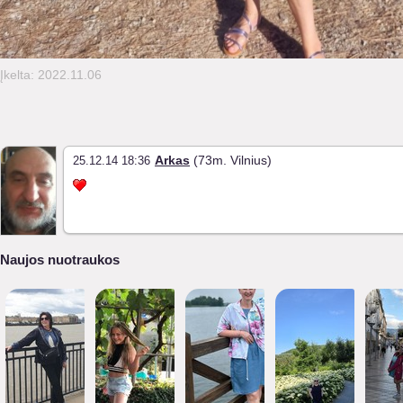
Įkelta: 2022.11.06
Arkas
(73m. Vilnius)
25.12.14 18:36
Naujos nuotraukos