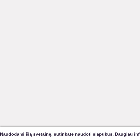
Naudodami šią svetainę, sutinkate naudoti slapukus. Daugiau in