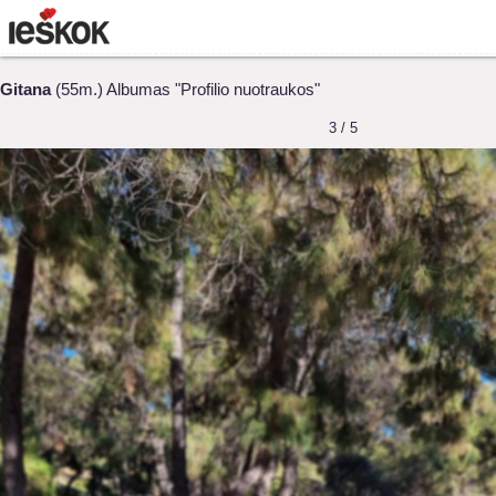
Gitana
(55m.) Albumas "Profilio nuotraukos"
3 / 5